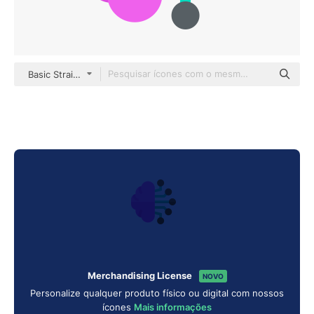
Basic Straight Flat
Merchandising License
NOVO
Personalize qualquer produto físico ou digital com nossos
ícones
Mais informações