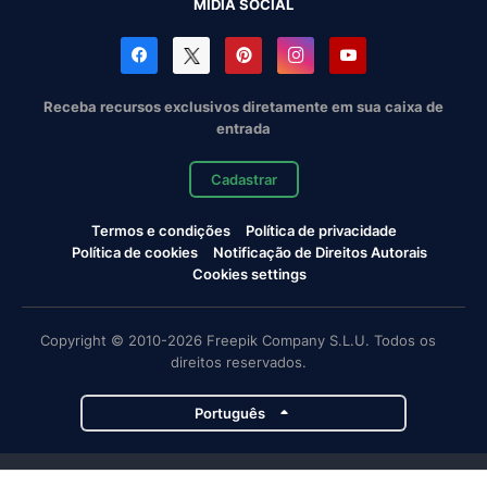
MÍDIA SOCIAL
Receba recursos exclusivos diretamente em sua caixa de
entrada
Cadastrar
Termos e condições
Política de privacidade
Política de cookies
Notificação de Direitos Autorais
Cookies settings
Copyright © 2010-2026 Freepik Company S.L.U. Todos os
direitos reservados.
Português
Projetos da Magnific