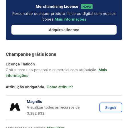
Merchandising License
NOVO
Personalize qualquer produto físico ou digital com nossos
ícones
Mais informações
Adquira a licença
Champanhe grátis ícone
Licença Flaticon
Grátis para uso pessoal e comercial com atribuição.
Mais
informações
Atribuição obrigatória.
Como atribuir?
Magnific
Visualizar todos os recursos de
Seguir
3,282,832