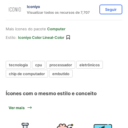
Iconiyo
Seguir
Visualizar todos os recursos de 7,707
Mais ícones do pacote
Computer
Estilo:
Iconiyo Color Lineal-Color
tecnologia
cpu
processador
eletrônicos
chip de computador
embutido
Ícones com o mesmo estilo e conceito
Ver mais