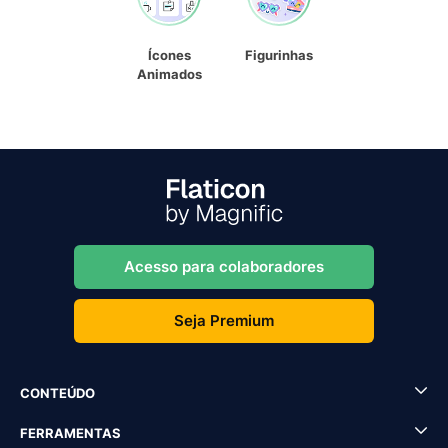
Ícones
Figurinhas
Animados
Acesso para colaboradores
Seja Premium
CONTEÚDO
FERRAMENTAS