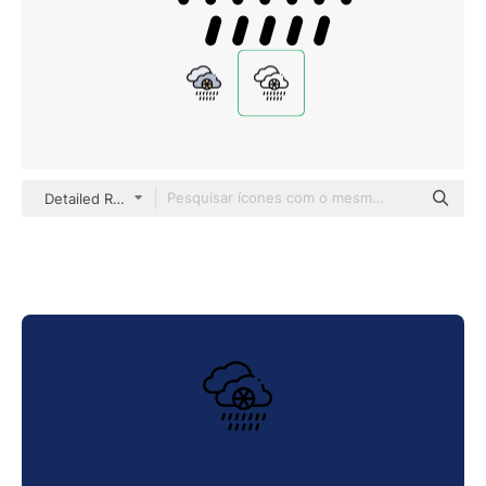
Detailed Rounded Lineal