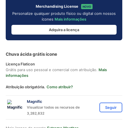
Merchandising License
NOVO
Personalize qualquer produto físico ou digital com nossos
ícones
Mais informações
Adquira a licença
Chuva ácida grátis ícone
Licença Flaticon
Grátis para uso pessoal e comercial com atribuição.
Mais
informações
Atribuição obrigatória.
Como atribuir?
Magnific
Visualizar todos os recursos de
Seguir
3,282,832