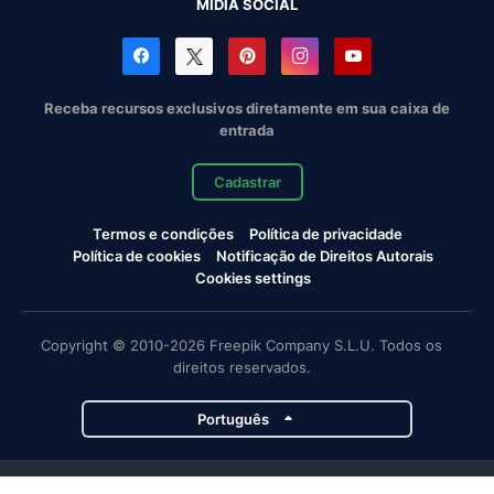
MÍDIA SOCIAL
Receba recursos exclusivos diretamente em sua caixa de
entrada
Cadastrar
Termos e condições
Política de privacidade
Política de cookies
Notificação de Direitos Autorais
Cookies settings
Copyright © 2010-2026 Freepik Company S.L.U. Todos os
direitos reservados.
Português
Projetos da Magnific