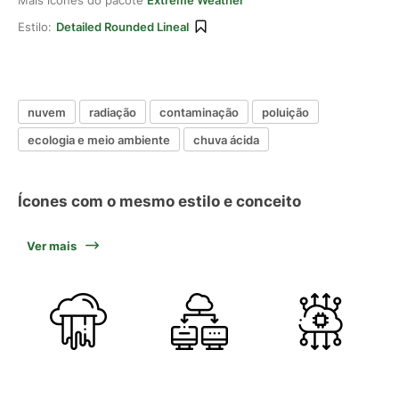
Mais ícones do pacote
Extreme Weather
Estilo:
Detailed Rounded Lineal
nuvem
radiação
contaminação
poluição
ecologia e meio ambiente
chuva ácida
Ícones com o mesmo estilo e conceito
Ver mais