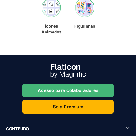
Ícones
Figurinhas
Animados
Acesso para colaboradores
Seja Premium
CONTEÚDO