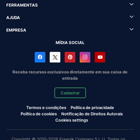
FERRAMENTAS
AJUDA
EMPRESA
MÍDIA SOCIAL
Receba recursos exclusivos diretamente em sua caixa de
entrada
Cadastrar
Termos e condições
Política de privacidade
Política de cookies
Notificação de Direitos Autorais
Cookies settings
Copyright © 2010-2026 Freepik Company S.L.U. Todos os