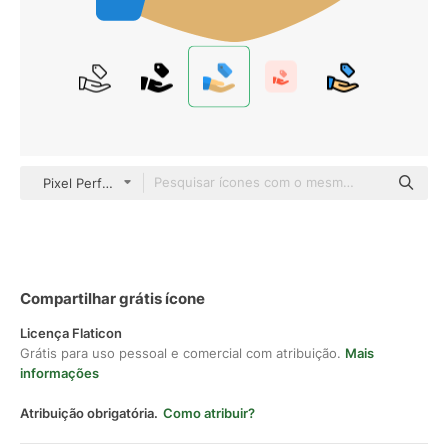
Pixel Perfect Flat
Compartilhar grátis ícone
Licença Flaticon
Grátis para uso pessoal e comercial com atribuição.
Mais
informações
Atribuição obrigatória.
Como atribuir?