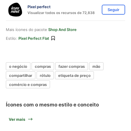
Pixel perfect
Seguir
Visualizar todos os recursos de 72,838
Mais ícones do pacote
Shop And Store
Estilo:
Pixel Perfect Flat
o negócio
compras
fazer compras
mão
compartilhar
rótulo
etiqueta de preço
comércio e compras
Ícones com o mesmo estilo e conceito
Ver mais