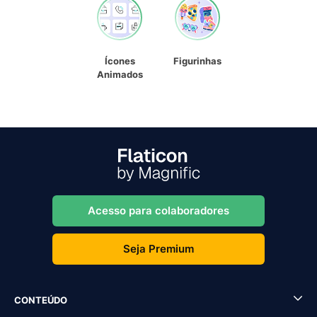
Ícones
Figurinhas
Animados
Acesso para colaboradores
Seja Premium
CONTEÚDO