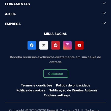
FERRAMENTAS
AJUDA
EMPRESA
MÍDIA SOCIAL
Receba recursos exclusivos diretamente em sua caixa de
entrada
Cadastrar
Termos e condições
Política de privacidade
Política de cookies
Notificação de Direitos Autorais
Cookies settings
Copyright © 2010-2026 Freepik Company S.L.U. Todos os