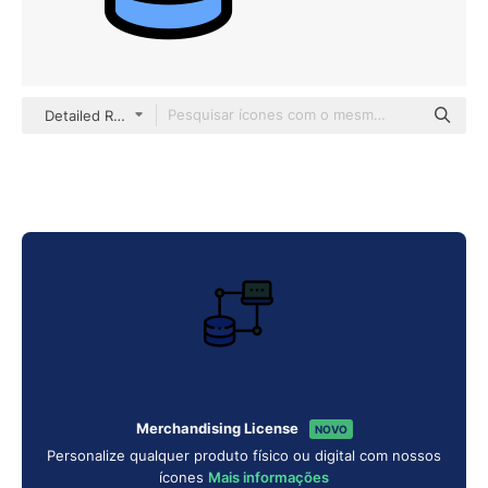
Detailed Rounded Lineal color
Merchandising License
NOVO
Personalize qualquer produto físico ou digital com nossos
ícones
Mais informações