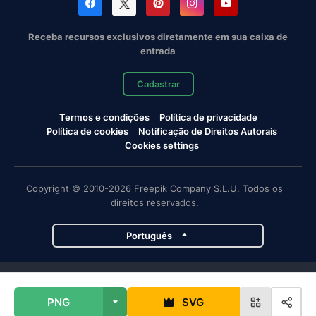
Receba recursos exclusivos diretamente em sua caixa de
entrada
Cadastrar
Termos e condições
Política de privacidade
Política de cookies
Notificação de Direitos Autorais
Cookies settings
Copyright © 2010-2026 Freepik Company S.L.U. Todos os
direitos reservados.
Português
Projetos da Magnific
PNG
SVG
Magnific
Flaticon
Slidesgo