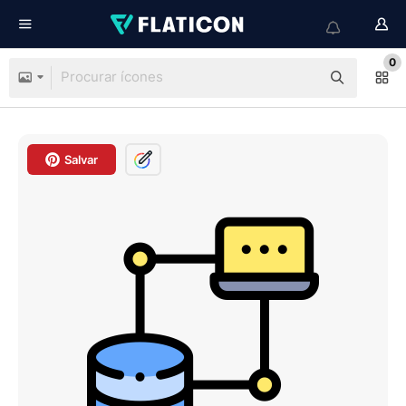
0
Salvar