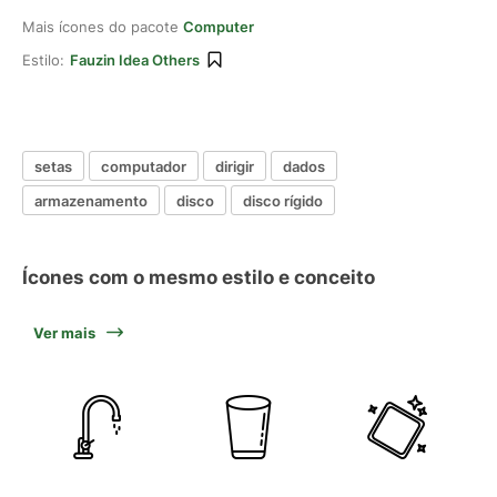
Mais ícones do pacote
Computer
Estilo:
Fauzin Idea Others
setas
computador
dirigir
dados
armazenamento
disco
disco rígido
Ícones com o mesmo estilo e conceito
Ver mais