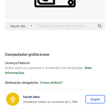
fauzin idea Others
Computador grátis ícone
Licença Flaticon
Grátis para uso pessoal e comercial com atribuição.
Mais
informações
Atribuição obrigatória.
Como atribuir?
fauzin idea
Seguir
Visualizar todos os recursos de 1,306