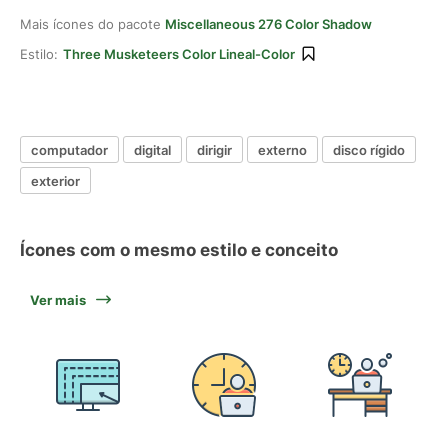
Mais ícones do pacote
Miscellaneous 276 Color Shadow
Estilo:
Three Musketeers Color Lineal-Color
computador
digital
dirigir
externo
disco rígido
exterior
Ícones com o mesmo estilo e conceito
Ver mais