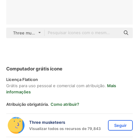
Three musketeers color lineal-color
Computador grátis ícone
Licença Flaticon
Grátis para uso pessoal e comercial com atribuição.
Mais
informações
Atribuição obrigatória.
Como atribuir?
Three musketeers
Seguir
Visualizar todos os recursos de 79,843