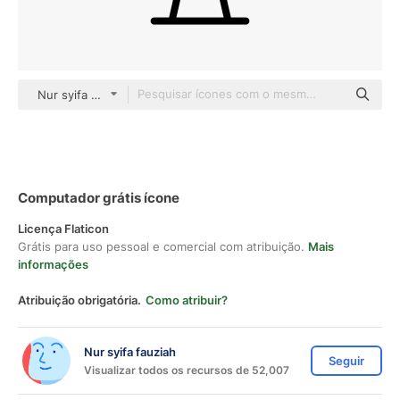
Nur syifa fauziah black outline
Computador grátis ícone
Licença Flaticon
Grátis para uso pessoal e comercial com atribuição.
Mais
informações
Atribuição obrigatória.
Como atribuir?
Nur syifa fauziah
Seguir
Visualizar todos os recursos de 52,007