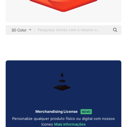
3D Color
Merchandising License
NOVO
Personalize qualquer produto físico ou digital com nossos
ícones
Mais informações