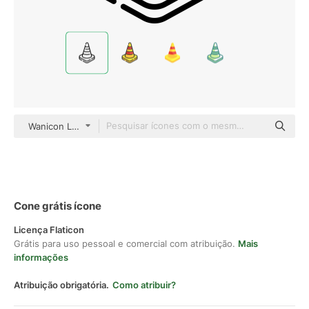
Wanicon Lineal
Cone grátis ícone
Licença Flaticon
Grátis para uso pessoal e comercial com atribuição.
Mais
informações
Atribuição obrigatória.
Como atribuir?