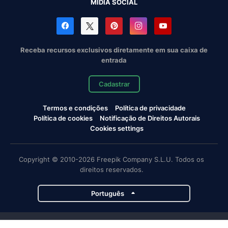
MÍDIA SOCIAL
Receba recursos exclusivos diretamente em sua caixa de
entrada
Cadastrar
Termos e condições
Política de privacidade
Política de cookies
Notificação de Direitos Autorais
Cookies settings
Copyright © 2010-2026 Freepik Company S.L.U. Todos os
direitos reservados.
Português
Projetos da Magnific