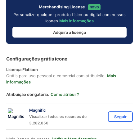
Merchandising License
NOVO
Personalize qualquer produto físico ou digital com nossos
ícones
Mais informações
Adquira a licença
Configurações grátis ícone
Licença Flaticon
Grátis para uso pessoal e comercial com atribuição.
Mais
informações
Atribuição obrigatória.
Como atribuir?
Magnific
Visualizar todos os recursos de
Seguir
3,282,856