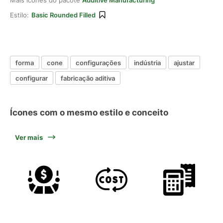
Mais ícones do pacote
Additive Manufacturing
Estilo:
Basic Rounded Filled
forma
cone
configurações
indústria
ajustar
configurar
fabricação aditiva
Ícones com o mesmo estilo e conceito
Ver mais