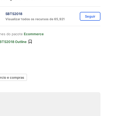
SBTS2018
Seguir
Visualizar todos os recursos de 65,921
ones do pacote
Ecommerce
BTS2018 Outline
cio e compras