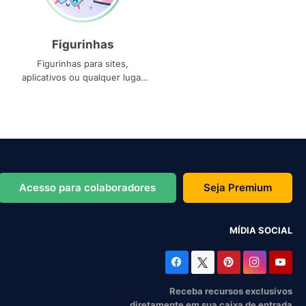
Figurinhas
Figurinhas para sites,
aplicativos ou qualquer lugar
que você precise
Acesso para colaboradores
Seja Premium
MÍDIA SOCIAL
Receba recursos exclusivos
diretamente em sua caixa de entrada