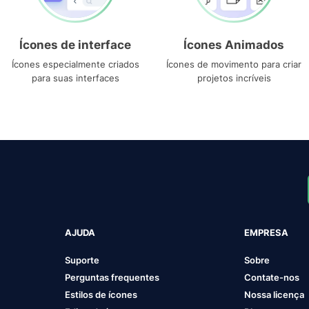
Ícones de interface
Ícones Animados
Ícones especialmente criados
Ícones de movimento para criar
para suas interfaces
projetos incríveis
AJUDA
EMPRESA
Suporte
Sobre
Perguntas frequentes
Contate-nos
Estilos de ícones
Nossa licença