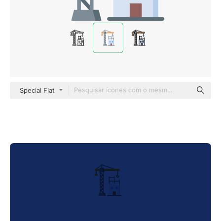
Special Flat