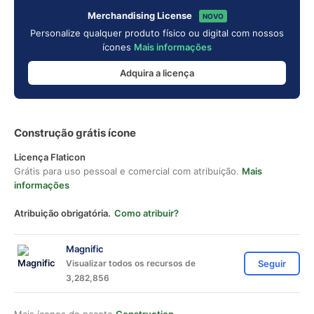
Merchandising License
NOVO
Personalize qualquer produto físico ou digital com nossos
ícones
Mais informações
Adquira a licença
Construção grátis ícone
Licença Flaticon
Grátis para uso pessoal e comercial com atribuição.
Mais
informações
Atribuição obrigatória.
Como atribuir?
Magnific
Visualizar todos os recursos de
Seguir
3,282,856