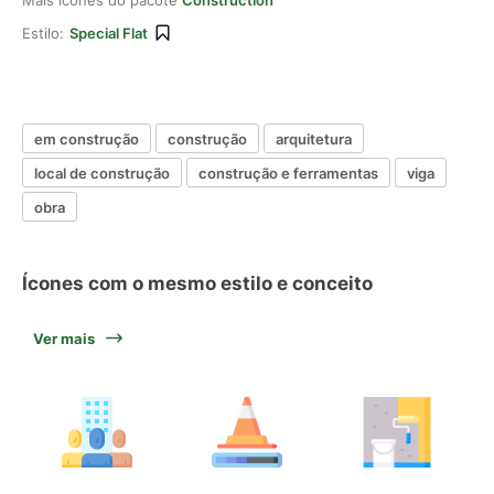
Mais ícones do pacote
Construction
Estilo:
Special Flat
em construção
construção
arquitetura
local de construção
construção e ferramentas
viga
obra
Ícones com o mesmo estilo e conceito
Ver mais