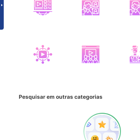
Pesquisar em outras categorias