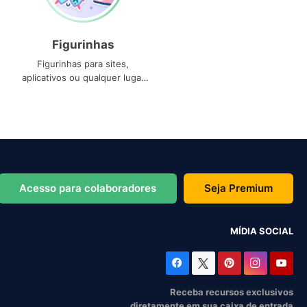
Figurinhas
Figurinhas para sites,
aplicativos ou qualquer lugar
que você precise
Acesso para colaboradores
Seja Premium
MÍDIA SOCIAL
Receba recursos exclusivos
diretamente em sua caixa de entrada