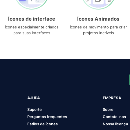
Ícones de interface
Ícones Animados
Ícones especialmente criados
Ícones de movimento para criar
para suas interfaces
projetos incríveis
AJUDA
EMPRESA
Suporte
Sobre
Perguntas frequentes
Contate-nos
Estilos de ícones
Nossa licença