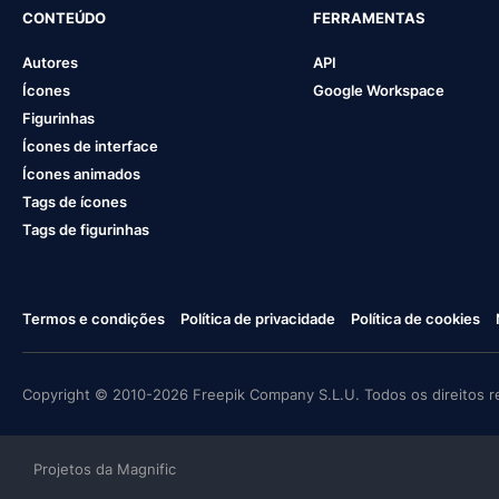
CONTEÚDO
FERRAMENTAS
Autores
API
Ícones
Google Workspace
Figurinhas
Ícones de interface
Ícones animados
Tags de ícones
Tags de figurinhas
Termos e condições
Política de privacidade
Política de cookies
Copyright © 2010-2026 Freepik Company S.L.U. Todos os direitos r
Projetos da Magnific