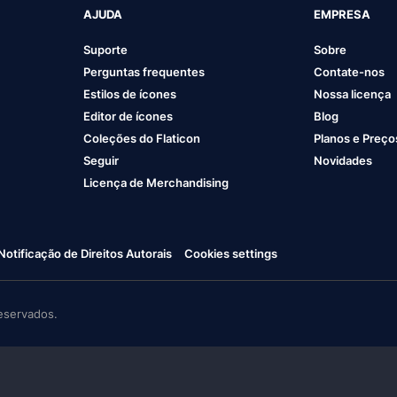
AJUDA
EMPRESA
Suporte
Sobre
Perguntas frequentes
Contate-nos
Estilos de ícones
Nossa licença
Editor de ícones
Blog
Coleções do Flaticon
Planos e Preço
Seguir
Novidades
Licença de Merchandising
Notificação de Direitos Autorais
Cookies settings
eservados.