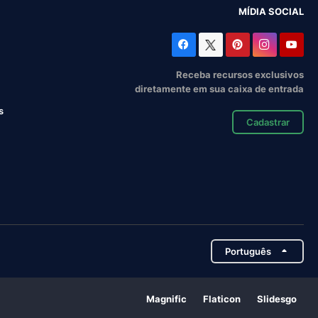
MÍDIA SOCIAL
Receba recursos exclusivos
diretamente em sua caixa de entrada
s
Cadastrar
Português
Magnific
Flaticon
Slidesgo