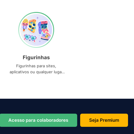
Figurinhas
Figurinhas para sites,
aplicativos ou qualquer lugar
que você precise
Acesso para colaboradores
Seja Premium