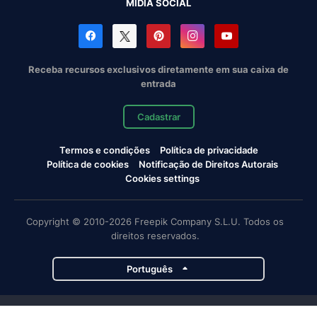
MÍDIA SOCIAL
Receba recursos exclusivos diretamente em sua caixa de
entrada
Cadastrar
Termos e condições
Política de privacidade
Política de cookies
Notificação de Direitos Autorais
Cookies settings
Copyright © 2010-2026 Freepik Company S.L.U. Todos os
direitos reservados.
Português
Projetos da Magnific