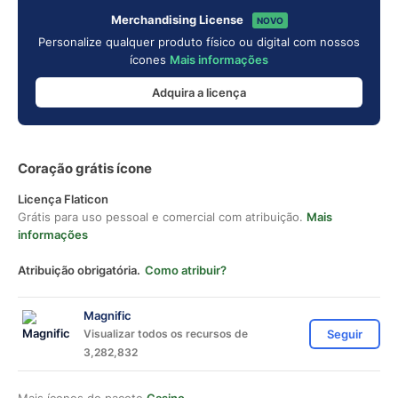
Merchandising License
NOVO
Personalize qualquer produto físico ou digital com nossos
ícones
Mais informações
Adquira a licença
Coração grátis ícone
Licença Flaticon
Grátis para uso pessoal e comercial com atribuição.
Mais
informações
Atribuição obrigatória.
Como atribuir?
Magnific
Visualizar todos os recursos de
Seguir
3,282,832