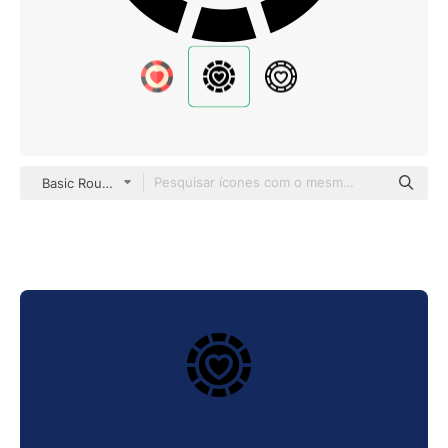
Basic Rounded Filled