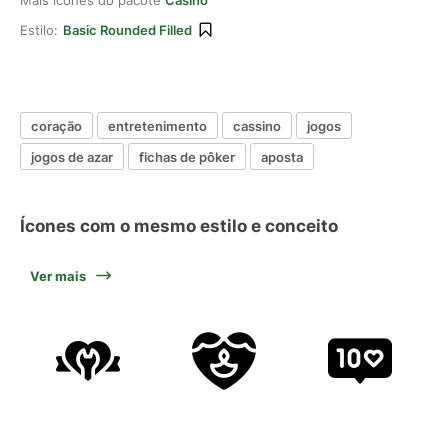
Mais ícones do pacote
Casino
Estilo:
Basic Rounded Filled
coração
entretenimento
cassino
jogos
jogos de azar
fichas de pôker
aposta
Ícones com o mesmo estilo e conceito
Ver mais