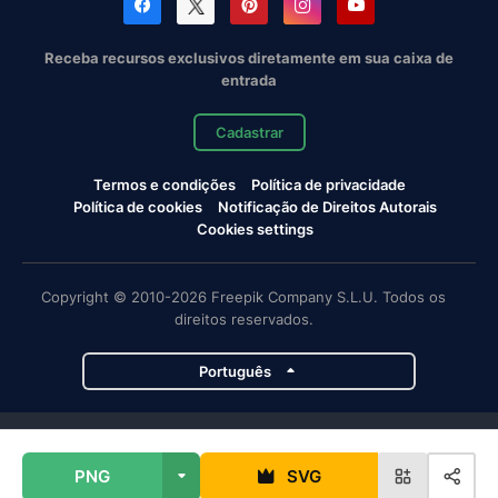
Receba recursos exclusivos diretamente em sua caixa de
entrada
Cadastrar
Termos e condições
Política de privacidade
Política de cookies
Notificação de Direitos Autorais
Cookies settings
Copyright © 2010-2026 Freepik Company S.L.U. Todos os
direitos reservados.
Português
Projetos da Magnific
PNG
SVG
Magnific
Flaticon
Slidesgo