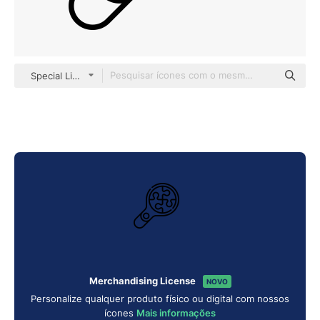
Special Lineal
Merchandising License
NOVO
Personalize qualquer produto físico ou digital com nossos
ícones
Mais informações