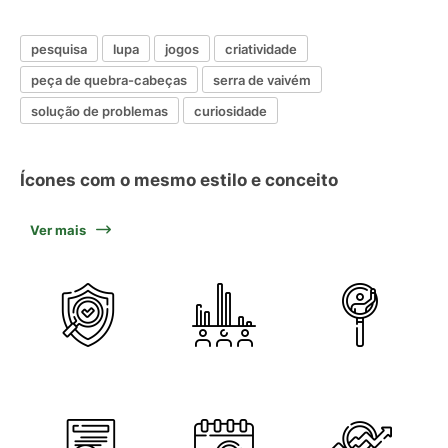
pesquisa
lupa
jogos
criatividade
peça de quebra-cabeças
serra de vaivém
solução de problemas
curiosidade
Ícones com o mesmo estilo e conceito
Ver mais