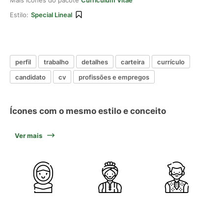
Mais ícones do pacote
Curriculum Vitae
Estilo:
Special Lineal
perfil
trabalho
detalhes
carteira
currículo
candidato
cv
profissões e empregos
Ícones com o mesmo estilo e conceito
Ver mais