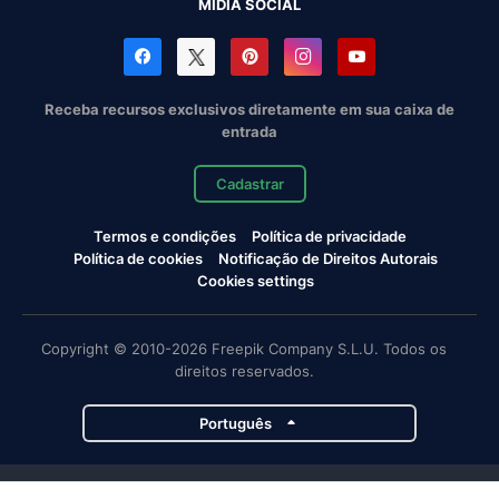
MÍDIA SOCIAL
Receba recursos exclusivos diretamente em sua caixa de
entrada
Cadastrar
Termos e condições
Política de privacidade
Política de cookies
Notificação de Direitos Autorais
Cookies settings
Copyright © 2010-2026 Freepik Company S.L.U. Todos os
direitos reservados.
Português
Projetos da Magnific