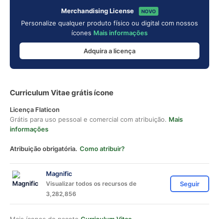
Merchandising License
NOVO
Personalize qualquer produto físico ou digital com nossos
ícones
Mais informações
Adquira a licença
Curriculum Vitae grátis ícone
Licença Flaticon
Grátis para uso pessoal e comercial com atribuição.
Mais
informações
Atribuição obrigatória.
Como atribuir?
Magnific
Visualizar todos os recursos de
Seguir
3,282,856