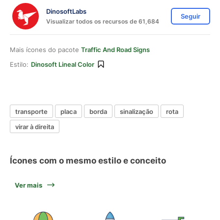
DinosoftLabs
Seguir
Visualizar todos os recursos de 61,684
Mais ícones do pacote
Traffic And Road Signs
Estilo:
Dinosoft Lineal Color
transporte
placa
borda
sinalização
rota
virar à direita
Ícones com o mesmo estilo e conceito
Ver mais