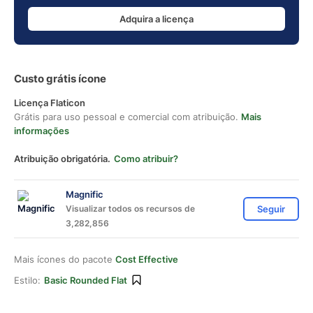
Adquira a licença
Custo grátis ícone
Licença Flaticon
Grátis para uso pessoal e comercial com atribuição.
Mais
informações
Atribuição obrigatória.
Como atribuir?
Magnific
Visualizar todos os recursos de
Seguir
3,282,856
Mais ícones do pacote
Cost Effective
Estilo:
Basic Rounded Flat