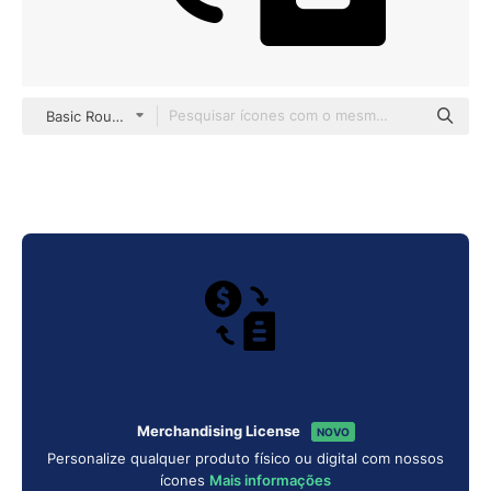
Basic Rounded Filled
Merchandising License
NOVO
Personalize qualquer produto físico ou digital com nossos
ícones
Mais informações