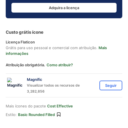
Adquira a licença
Custo grátis ícone
Licença Flaticon
Grátis para uso pessoal e comercial com atribuição.
Mais
informações
Atribuição obrigatória.
Como atribuir?
Magnific
Visualizar todos os recursos de
Seguir
3,282,856
Mais ícones do pacote
Cost Effective
Estilo:
Basic Rounded Filled