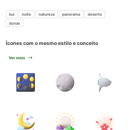
lua
noite
natureza
panorama
deserto
dunas
Ícones com o mesmo estilo e conceito
Ver mais