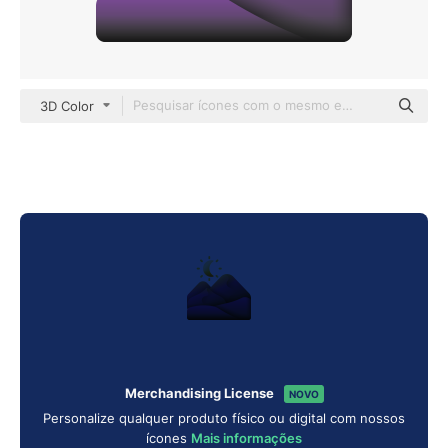
3D Color
Merchandising License
NOVO
Personalize qualquer produto físico ou digital com nossos
ícones
Mais informações