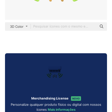
3D Color
Merchandising License
NOVO
Personalize qualquer produto físico ou digital com nossos
ícones
Mais informações