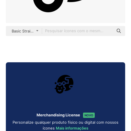
Basic Straight Filled
Merchandising License
NOVO
Personalize qualquer produto físico ou digital com nossos
ícones
Mais informações