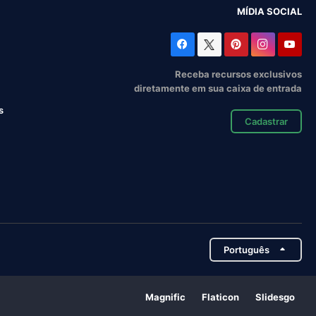
MÍDIA SOCIAL
Receba recursos exclusivos
diretamente em sua caixa de entrada
s
Cadastrar
Português
Magnific
Flaticon
Slidesgo