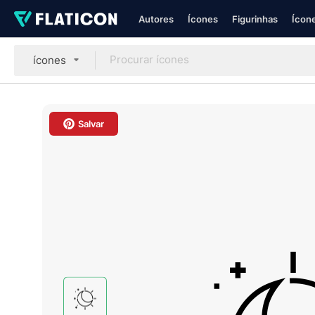
Autores
Ícones
Figurinhas
Ícone
ícones
Salvar