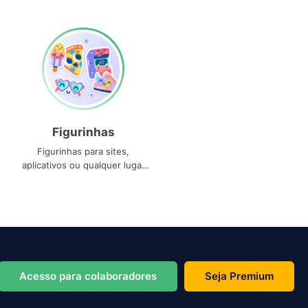
Figurinhas
Figurinhas para sites,
aplicativos ou qualquer lugar
que você precise
Acesso para colaboradores
Seja Premium