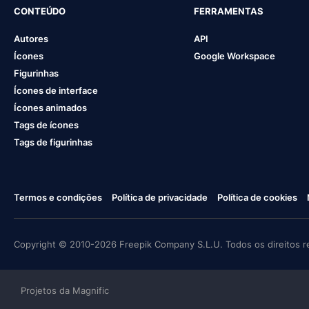
CONTEÚDO
FERRAMENTAS
Autores
API
Ícones
Google Workspace
Figurinhas
Ícones de interface
Ícones animados
Tags de ícones
Tags de figurinhas
Termos e condições
Política de privacidade
Política de cookies
Copyright © 2010-2026 Freepik Company S.L.U. Todos os direitos r
Projetos da Magnific