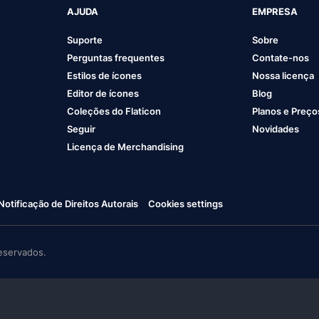
AJUDA
EMPRESA
Suporte
Sobre
Perguntas frequentes
Contate-nos
Estilos de ícones
Nossa licença
Editor de ícones
Blog
Coleções do Flaticon
Planos e Preço
Seguir
Novidades
Licença de Merchandising
Notificação de Direitos Autorais
Cookies settings
eservados.