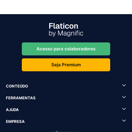
Acesso para colaboradores
Seja Premium
CONTEÚDO
FERRAMENTAS
AJUDA
EMPRESA