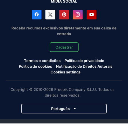
MÍDIA SOCIAL
Receba recursos exclusivos diretamente em sua caixa de
entrada
Cadastrar
Termos e condições
Política de privacidade
Política de cookies
Notificação de Direitos Autorais
Cookies settings
Copyright © 2010-2026 Freepik Company S.L.U. Todos os
direitos reservados.
Português
Projetos da Magnific