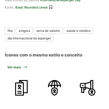
Mais ícones do pacote
International Asperger Day
Estilo:
Basic Rounded Lineal
fita
enigma
serra de vaivém
saúde e médico
dia internacional da asperger
Ícones com o mesmo estilo e conceito
Ver mais