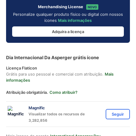
Merchandising License
NOVO
Personalize qualquer produto físico ou digital com nossos
ícones
Mais informações
Adquira a licença
Dia Internacional Da Asperger grátis ícone
Licença Flaticon
Grátis para uso pessoal e comercial com atribuição.
Mais
informações
Atribuição obrigatória.
Como atribuir?
Magnific
Visualizar todos os recursos de
Seguir
3,282,856