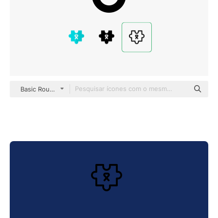
Basic Rounded Lineal