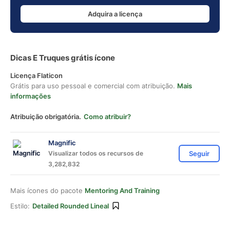
Adquira a licença
Dicas E Truques grátis ícone
Licença Flaticon
Grátis para uso pessoal e comercial com atribuição.
Mais
informações
Atribuição obrigatória.
Como atribuir?
Magnific
Visualizar todos os recursos de
Seguir
3,282,832
Mais ícones do pacote
Mentoring And Training
Estilo:
Detailed Rounded Lineal