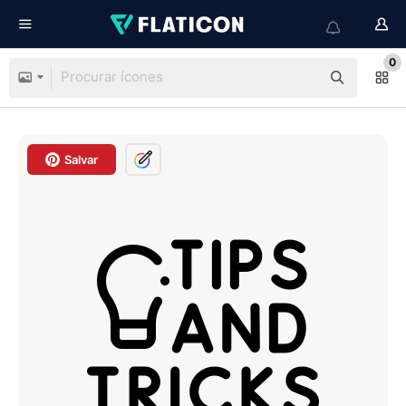
0
Salvar