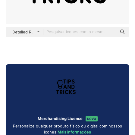
Detailed Rounded Lineal
Merchandising License
NOVO
Personalize qualquer produto físico ou digital com nossos
ícones
Mais informações