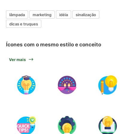
lâmpada
marketing
idéia
sinalização
dicas e truques
Ícones com o mesmo estilo e conceito
Ver mais