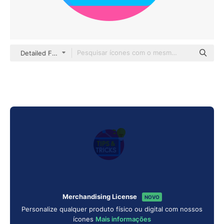
Detailed Flat Circular Flat
Merchandising License
NOVO
Personalize qualquer produto físico ou digital com nossos
ícones
Mais informações