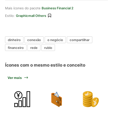
Mais ícones do pacote
Business Financial 2
Estilo:
Graphicmall Others
dinheiro
conexão
o negócio
compartilhar
financeiro
rede
rublo
Ícones com o mesmo estilo e conceito
Ver mais