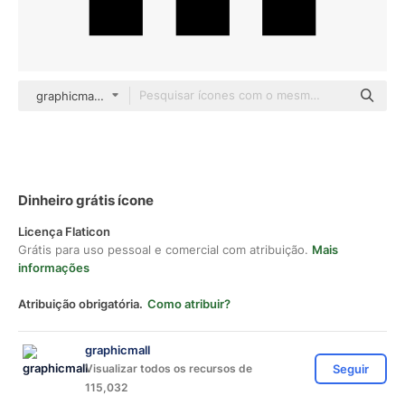
graphicmall Others
Dinheiro grátis ícone
Licença Flaticon
Grátis para uso pessoal e comercial com atribuição.
Mais
informações
Atribuição obrigatória.
Como atribuir?
graphicmall
Visualizar todos os recursos de
Seguir
115,032