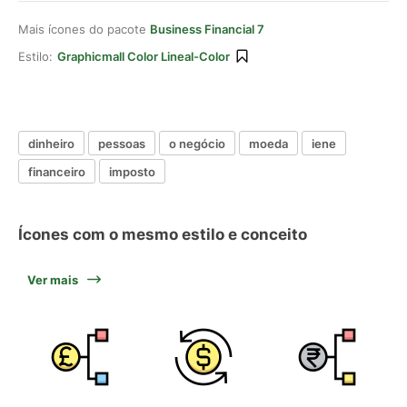
Mais ícones do pacote
Business Financial 7
Estilo:
Graphicmall Color Lineal-Color
dinheiro
pessoas
o negócio
moeda
iene
financeiro
imposto
Ícones com o mesmo estilo e conceito
Ver mais