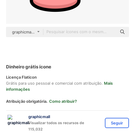
graphicmall color lineal-color
Dinheiro grátis ícone
Licença Flaticon
Grátis para uso pessoal e comercial com atribuição.
Mais
informações
Atribuição obrigatória.
Como atribuir?
graphicmall
Visualizar todos os recursos de
Seguir
115,032