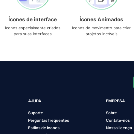
Ícones de interface
Ícones Animados
Ícones especialmente criados
Ícones de movimento para criar
para suas interfaces
projetos incríveis
AJUDA
EMPRESA
Suporte
Sobre
Perguntas frequentes
Contate-nos
Estilos de ícones
Nossa licença