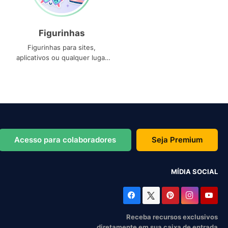
Figurinhas
Figurinhas para sites,
aplicativos ou qualquer lugar
que você precise
Acesso para colaboradores
Seja Premium
MÍDIA SOCIAL
Receba recursos exclusivos
diretamente em sua caixa de entrada