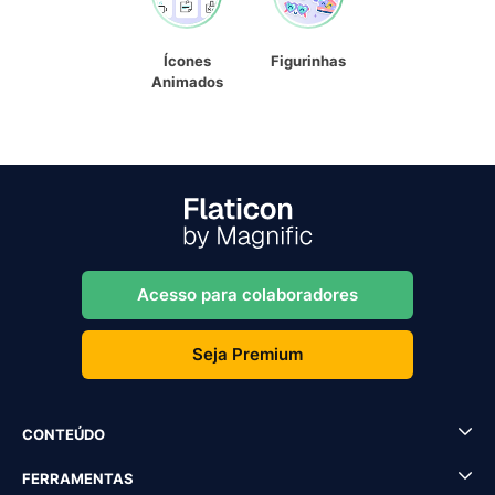
Ícones
Figurinhas
Animados
Acesso para colaboradores
Seja Premium
CONTEÚDO
FERRAMENTAS