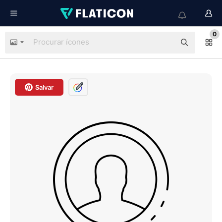
0
Salvar