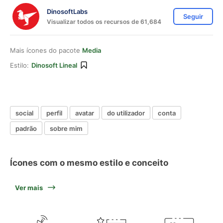
DinosoftLabs
Seguir
Visualizar todos os recursos de 61,684
Mais ícones do pacote
Media
Estilo:
Dinosoft Lineal
social
perfil
avatar
do utilizador
conta
padrão
sobre mim
Ícones com o mesmo estilo e conceito
Ver mais