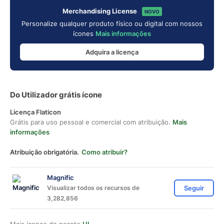
Merchandising License
NOVO
Personalize qualquer produto físico ou digital com nossos
ícones
Mais informações
Adquira a licença
Do Utilizador grátis ícone
Licença Flaticon
Grátis para uso pessoal e comercial com atribuição.
Mais
informações
Atribuição obrigatória.
Como atribuir?
Magnific
Visualizar todos os recursos de
Seguir
3,282,856