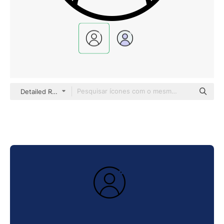
Detailed Rounded Lineal