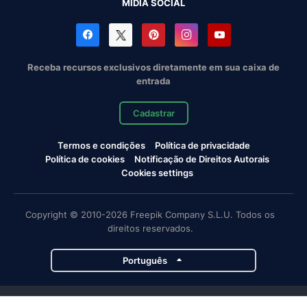
MÍDIA SOCIAL
Receba recursos exclusivos diretamente em sua caixa de
entrada
Cadastrar
Termos e condições
Política de privacidade
Política de cookies
Notificação de Direitos Autorais
Cookies settings
Copyright © 2010-2026 Freepik Company S.L.U. Todos os
direitos reservados.
Português
Projetos da Magnific