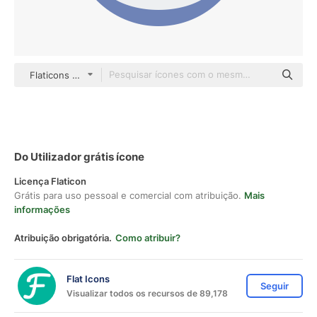
Flaticons Flat
Do Utilizador grátis ícone
Licença Flaticon
Grátis para uso pessoal e comercial com atribuição.
Mais
informações
Atribuição obrigatória.
Como atribuir?
Flat Icons
Seguir
Visualizar todos os recursos de 89,178