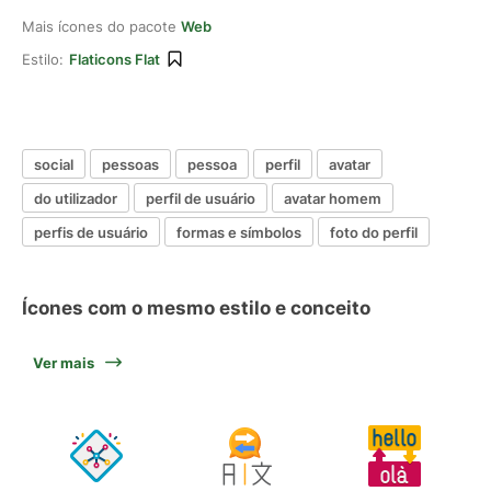
Mais ícones do pacote
Web
Estilo:
Flaticons Flat
social
pessoas
pessoa
perfil
avatar
do utilizador
perfil de usuário
avatar homem
perfis de usuário
formas e símbolos
foto do perfil
Ícones com o mesmo estilo e conceito
Ver mais