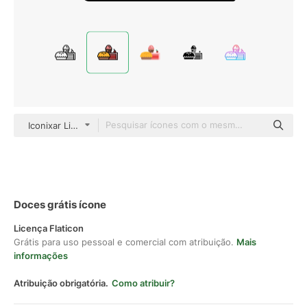
Iconixar Lineal Color
Doces grátis ícone
Licença Flaticon
Grátis para uso pessoal e comercial com atribuição.
Mais
informações
Atribuição obrigatória.
Como atribuir?