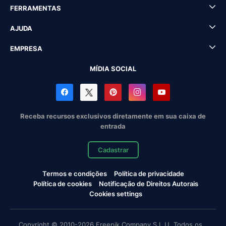
FERRAMENTAS
AJUDA
EMPRESA
MÍDIA SOCIAL
Receba recursos exclusivos diretamente em sua caixa de
entrada
Cadastrar
Termos e condições
Política de privacidade
Política de cookies
Notificação de Direitos Autorais
Cookies settings
Copyright © 2010-2026 Freepik Company S.L.U. Todos os