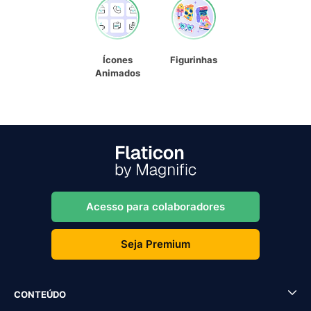
Ícones
Figurinhas
Animados
Acesso para colaboradores
Seja Premium
CONTEÚDO