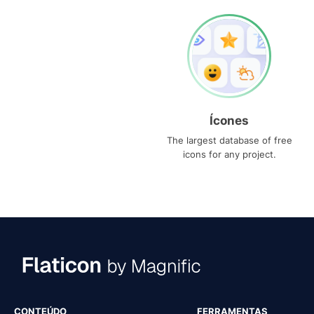
Ícones
The largest database of free
icons for any project.
CONTEÚDO
FERRAMENTAS