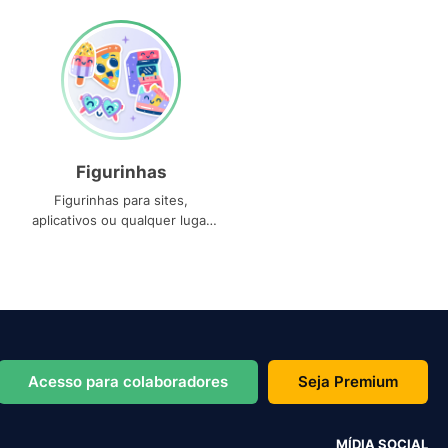
Figurinhas
Figurinhas para sites,
aplicativos ou qualquer lugar
que você precise
Acesso para colaboradores
Seja Premium
MÍDIA SOCIAL