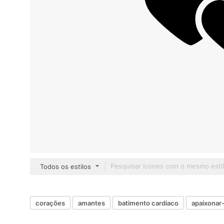
Todos os estilos
corações
amantes
batimento cardiaco
apaixonar