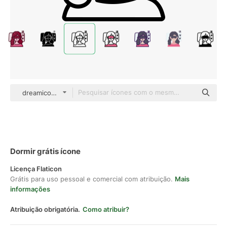
dreamicons Detailed Outline
Dormir grátis ícone
Licença Flaticon
Grátis para uso pessoal e comercial com atribuição.
Mais
informações
Atribuição obrigatória.
Como atribuir?