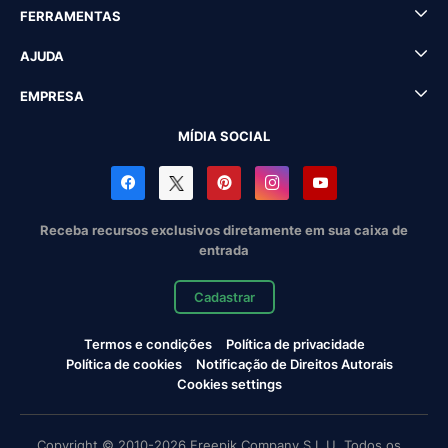
FERRAMENTAS
AJUDA
EMPRESA
MÍDIA SOCIAL
Receba recursos exclusivos diretamente em sua caixa de
entrada
Cadastrar
Termos e condições
Política de privacidade
Política de cookies
Notificação de Direitos Autorais
Cookies settings
Copyright © 2010-2026 Freepik Company S.L.U. Todos os