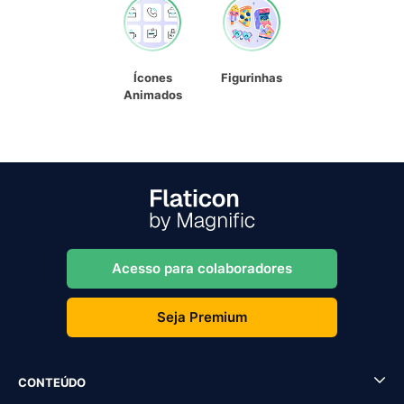
Ícones
Figurinhas
Animados
Acesso para colaboradores
Seja Premium
CONTEÚDO