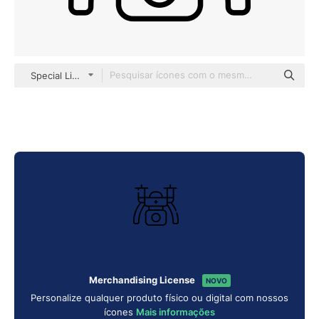
Special Lineal
Merchandising License
NOVO
Personalize qualquer produto físico ou digital com nossos
ícones
Mais informações