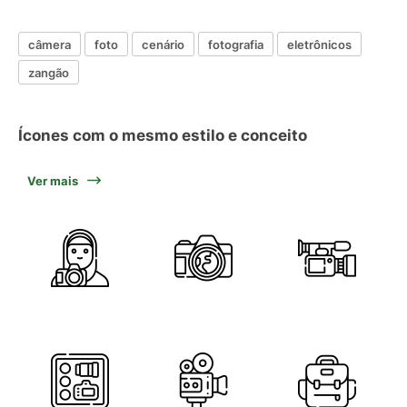
câmera
foto
cenário
fotografia
eletrônicos
zangão
Ícones com o mesmo estilo e conceito
Ver mais