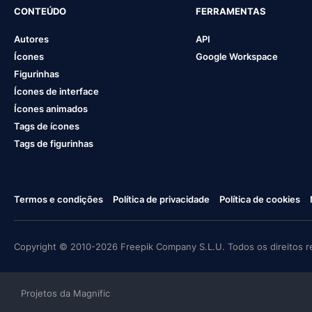
CONTEÚDO
FERRAMENTAS
Autores
API
Ícones
Google Workspace
Figurinhas
Ícones de interface
Ícones animados
Tags de ícones
Tags de figurinhas
Termos e condições
Política de privacidade
Política de cookies
Copyright © 2010-2026 Freepik Company S.L.U. Todos os direitos r
Projetos da Magnific