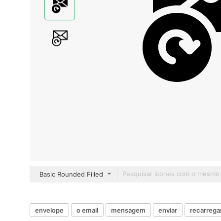
Basic Rounded Filled
envelope
o email
mensagem
enviar
recarrega