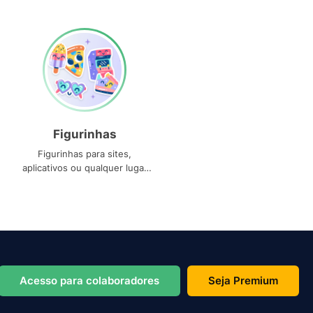
Figurinhas
Figurinhas para sites,
aplicativos ou qualquer lugar
que você precise
Acesso para colaboradores
Seja Premium