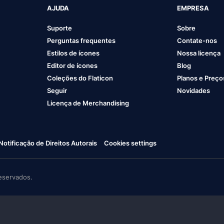
AJUDA
EMPRESA
Suporte
Sobre
Perguntas frequentes
Contate-nos
Estilos de ícones
Nossa licença
Editor de ícones
Blog
Coleções do Flaticon
Planos e Preço
Seguir
Novidades
Licença de Merchandising
Notificação de Direitos Autorais
Cookies settings
eservados.