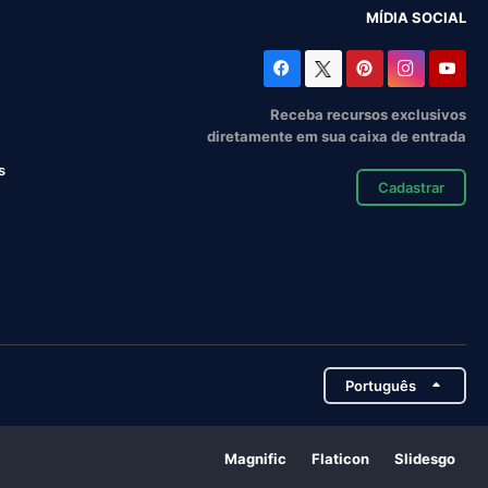
MÍDIA SOCIAL
Receba recursos exclusivos
diretamente em sua caixa de entrada
s
Cadastrar
Português
Magnific
Flaticon
Slidesgo