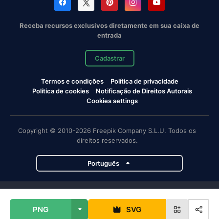
Receba recursos exclusivos diretamente em sua caixa de
entrada
Cadastrar
Termos e condições
Política de privacidade
Política de cookies
Notificação de Direitos Autorais
Cookies settings
Copyright © 2010-2026 Freepik Company S.L.U. Todos os
direitos reservados.
Português
Projetos da Magnific
PNG
SVG
Magnific
Flaticon
Slidesgo