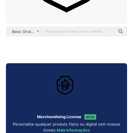
Basic Straight Lineal
Merchandising License
NOVO
Personalize qualquer produto físico ou digital com nossos
ícones
Mais informações