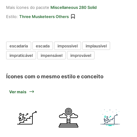
Mais ícones do pacote
Miscellaneous 280 Solid
Estilo:
Three Musketeers Others
escadaria
escada
impossível
implausível
impraticável
impensável
improvável
Ícones com o mesmo estilo e conceito
Ver mais