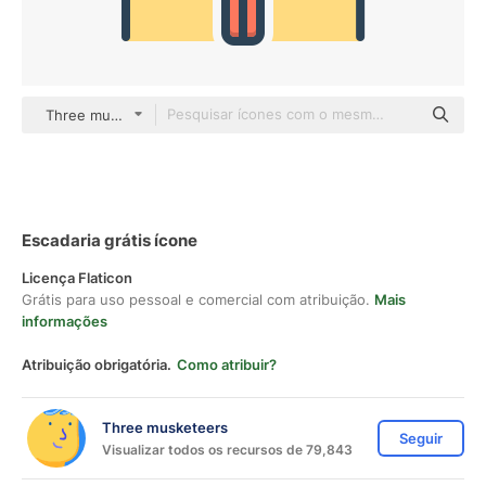
Three musketeers color lineal-color
Escadaria grátis ícone
Licença Flaticon
Grátis para uso pessoal e comercial com atribuição.
Mais
informações
Atribuição obrigatória.
Como atribuir?
Three musketeers
Seguir
Visualizar todos os recursos de 79,843