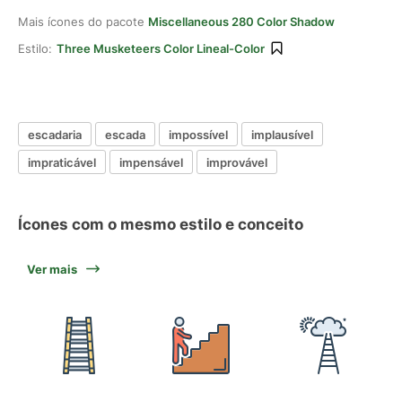
Mais ícones do pacote
Miscellaneous 280 Color Shadow
Estilo:
Three Musketeers Color Lineal-Color
escadaria
escada
impossível
implausível
impraticável
impensável
improvável
Ícones com o mesmo estilo e conceito
Ver mais