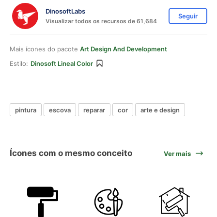
DinosoftLabs
Seguir
Visualizar todos os recursos de 61,684
Mais ícones do pacote
Art Design And Development
Estilo:
Dinosoft Lineal Color
pintura
escova
reparar
cor
arte e design
Ícones com o mesmo conceito
Ver mais