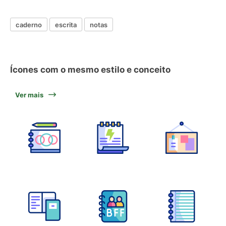
caderno
escrita
notas
Ícones com o mesmo estilo e conceito
Ver mais