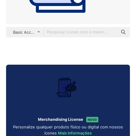
Basic Accent Lineal Color
Merchandising License
NOVO
Personalize qualquer produto físico ou digital com nossos
ícones
Mais informações