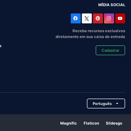
MÍDIA SOCIAL
Receba recursos exclusivos
diretamente em sua caixa de entrada
s
Cadastrar
Português
Magnific
Flaticon
Slidesgo