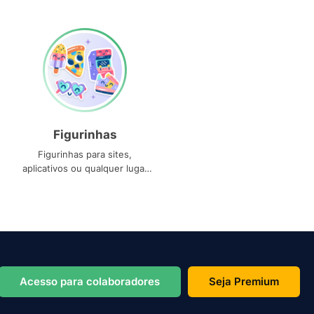
Figurinhas
Figurinhas para sites,
aplicativos ou qualquer lugar
que você precise
Acesso para colaboradores
Seja Premium