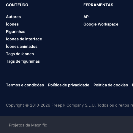
CONTEÚDO
FERRAMENTAS
Autores
API
Ícones
Google Workspace
Figurinhas
Ícones de interface
Ícones animados
Tags de ícones
Tags de figurinhas
Termos e condições
Política de privacidade
Política de cookies
Copyright © 2010-2026 Freepik Company S.L.U. Todos os direitos r
Projetos da Magnific