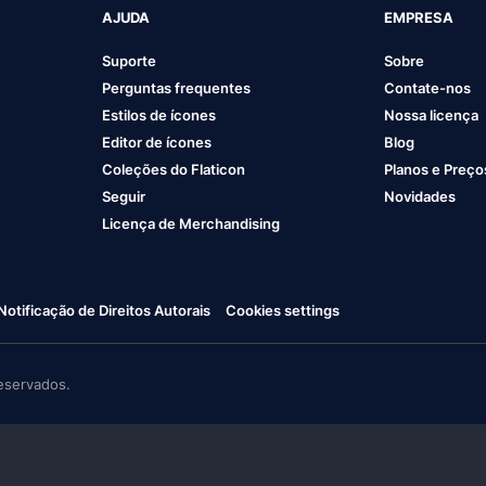
AJUDA
EMPRESA
Suporte
Sobre
Perguntas frequentes
Contate-nos
Estilos de ícones
Nossa licença
Editor de ícones
Blog
Coleções do Flaticon
Planos e Preço
Seguir
Novidades
Licença de Merchandising
Notificação de Direitos Autorais
Cookies settings
eservados.