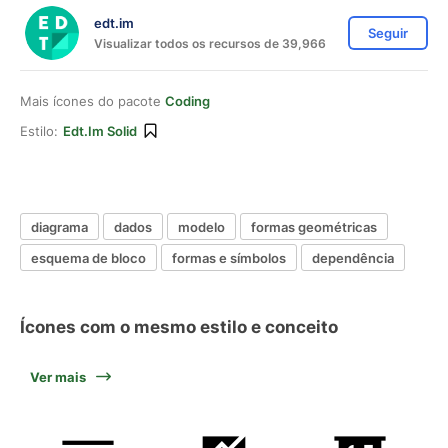
edt.im
Seguir
Visualizar todos os recursos de 39,966
Mais ícones do pacote
Coding
Estilo:
Edt.im Solid
diagrama
dados
modelo
formas geométricas
esquema de bloco
formas e símbolos
dependência
Ícones com o mesmo estilo e conceito
Ver mais