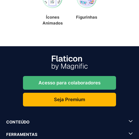
Ícones
Figurinhas
Animados
Acesso para colaboradores
Seja Premium
CONTEÚDO
FERRAMENTAS