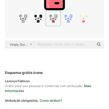
Vitaliy Gorbachev Lineal Color
Esquema grátis ícone
Licença Flaticon
Grátis para uso pessoal e comercial com atribuição.
Mais
informações
Atribuição obrigatória.
Como atribuir?