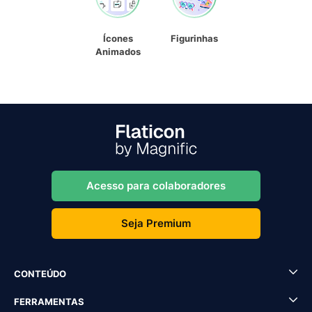
Ícones
Figurinhas
Animados
Acesso para colaboradores
Seja Premium
CONTEÚDO
FERRAMENTAS