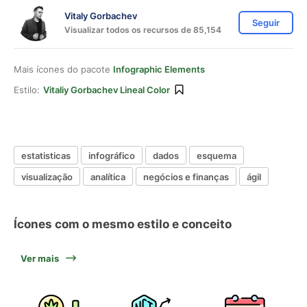
Vitaly Gorbachev
Seguir
Visualizar todos os recursos de 85,154
Mais ícones do pacote
Infographic Elements
Estilo:
Vitaliy Gorbachev Lineal Color
estatisticas
infográfico
dados
esquema
visualização
analítica
negócios e finanças
ágil
Ícones com o mesmo estilo e conceito
Ver mais