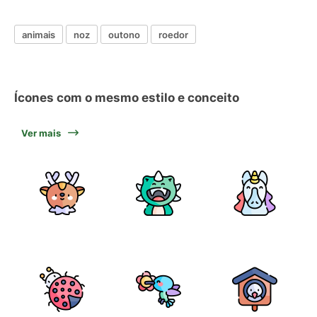
animais
noz
outono
roedor
Ícones com o mesmo estilo e conceito
Ver mais