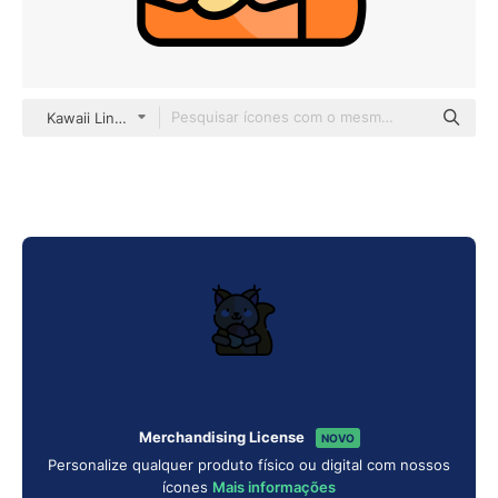
Kawaii Lineal color
Merchandising License
NOVO
Personalize qualquer produto físico ou digital com nossos
ícones
Mais informações